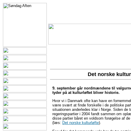
Det norske kultu
9. september går nordmændene til valgurn
tyder på at kulturløftet bliver historie.
Hvor vi i Danmark ofte kan have en fornemmele
være svært at finde forskelle i de politiske parti
situationen anderledes klar i Norge. Siden de
regeringspartier i 2004 fandt sammen om oplægg
disse partier båret en voldsom forøgelse af de 
(læs:
Det norske kulturløfte
).