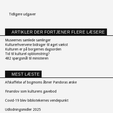
Tidligere udgaver
ARTIKLER DER FORTJENER FLERE LÆSERE
Museernes samlede samlinger
Kulturerhvervene bidrager til øget vækst
Kulturen er på borgernes dagsorden
Tid til kulturel opblomstring?
482 spørgsmål til ministeren
MEST LÆSTE
Afskaffelse af bogmoms åbner Pandoras æske
Finanslov som kulturens gavebod
Covid-19 blev bibliotekernes vendepunkt
Udlodningsmidler 2025