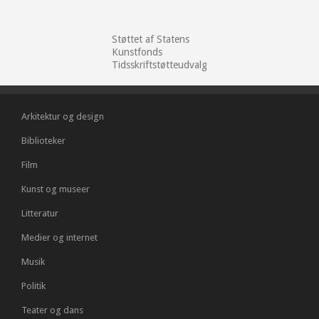
Støttet af Statens
Kunstfonds
Tidsskriftstøtteudvalg
Arkitektur og design
Biblioteker
Film
Kunst og museer
Litteratur
Medier og internet
Musik
Politik
Teater og dans