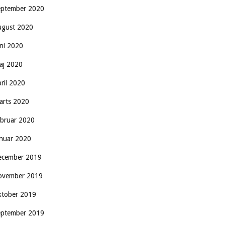
eptember 2020
ugust 2020
uni 2020
aj 2020
pril 2020
arts 2020
ebruar 2020
anuar 2020
ecember 2019
ovember 2019
ktober 2019
eptember 2019