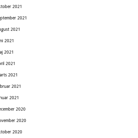
ktober 2021
eptember 2021
ugust 2021
uni 2021
aj 2021
pril 2021
arts 2021
ebruar 2021
anuar 2021
ecember 2020
ovember 2020
ktober 2020