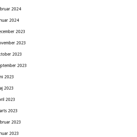
ebruar 2024
anuar 2024
ecember 2023
ovember 2023
ktober 2023
eptember 2023
uni 2023
aj 2023
pril 2023
arts 2023
ebruar 2023
anuar 2023