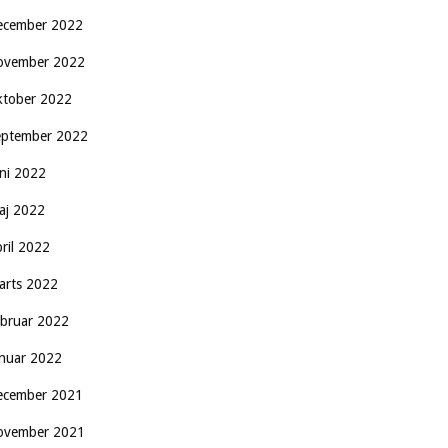
ecember 2022
ovember 2022
ktober 2022
eptember 2022
uni 2022
aj 2022
pril 2022
arts 2022
ebruar 2022
anuar 2022
ecember 2021
ovember 2021