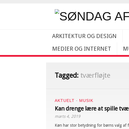
ARKITEKTUR OG DESIGN
MEDIER OG INTERNET
M
Tagged:
tværfløjte
AKTUELT
·
MUSIK
Kan drenge lære at spille tvær
marts 4, 2019
Køn har stor betydning for børns valg af 