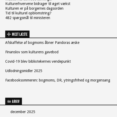
Kulturerhvervene bidrager til øget vækst
Kulturen er på borgernes dagsorden
Tid til kulturel opblomstring?
482 spørgsmål til ministeren
MEST LÆSTE
Afskaffelse af bogmoms åbner Pandoras æske
Finanslov som kulturens gavebod
Covid-19 blev bibliotekernes vendepunkt
Udlodningsmidler 2025
Facebooksommeren: bogmoms, DR, ytringsfrihed og morgensang
ARKIV
december 2025