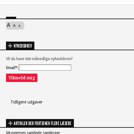
A
A
A
NYHEDSBREV
Vil du have det månedlige nyhedsbrev?
Email*:
Tilmeld mig
Tidligere udgaver
ARTIKLER DER FORTJENER FLERE LÆSERE
Museernes samlede samlinger