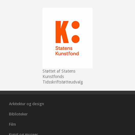
Støttet af Statens
Kunstfonds
Tidsskriftstøtteudvalg
Arkitektur og design
Biblioteker
Film
Kunst og museer