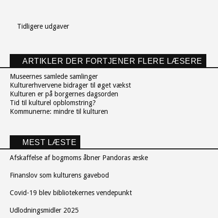
Tidligere udgaver
ARTIKLER DER FORTJENER FLERE LÆSERE
Museernes samlede samlinger
Kulturerhvervene bidrager til øget vækst
Kulturen er på borgernes dagsorden
Tid til kulturel opblomstring?
Kommunerne: mindre til kulturen
MEST LÆSTE
Afskaffelse af bogmoms åbner Pandoras æske
Finanslov som kulturens gavebod
Covid-19 blev bibliotekernes vendepunkt
Udlodningsmidler 2025