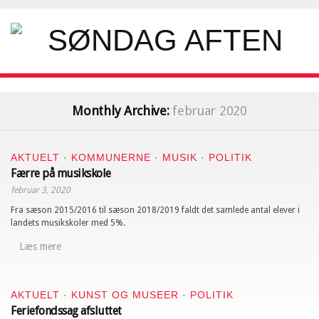
Monthly Archive:
februar 2020
AKTUELT
·
KOMMUNERNE
·
MUSIK
·
POLITIK
Færre på musikskole
februar 3, 2020
Fra sæson 2015/2016 til sæson 2018/2019 faldt det samlede antal elever i
landets musikskoler med 5%.
Læs mere
AKTUELT
·
KUNST OG MUSEER
·
POLITIK
Feriefondssag afsluttet