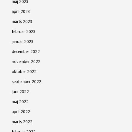
maj 2023
april 2023
marts 2023
februar 2023
januar 2023
december 2022
november 2022
oktober 2022
september 2022
juni 2022
maj 2022
Søndag Aftens nyhedsbrev
april 2022
Gratis - hver måned.
marts 2022
februar 2022