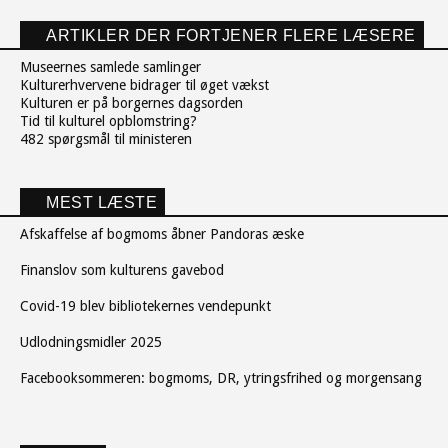
ARTIKLER DER FORTJENER FLERE LÆSERE
Museernes samlede samlinger
Kulturerhvervene bidrager til øget vækst
Kulturen er på borgernes dagsorden
Tid til kulturel opblomstring?
482 spørgsmål til ministeren
MEST LÆSTE
Afskaffelse af bogmoms åbner Pandoras æske
Finanslov som kulturens gavebod
Covid-19 blev bibliotekernes vendepunkt
Udlodningsmidler 2025
Facebooksommeren: bogmoms, DR, ytringsfrihed og morgensang