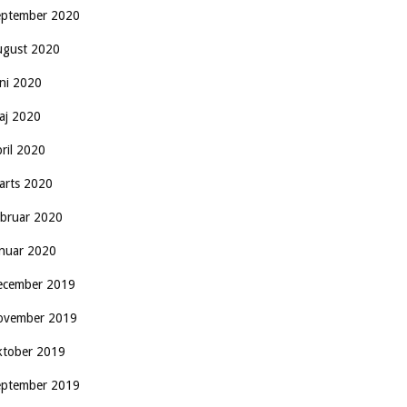
eptember 2020
ugust 2020
uni 2020
aj 2020
pril 2020
arts 2020
ebruar 2020
anuar 2020
ecember 2019
ovember 2019
ktober 2019
eptember 2019