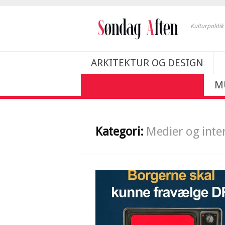
Kulturpoliti
ARKITEKTUR OG DESIGN
MEDIER OG INTERNET
M
Kategori:
Medier og inte