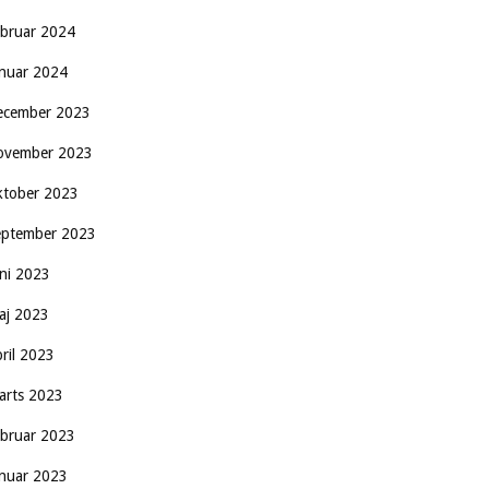
ebruar 2024
anuar 2024
ecember 2023
ovember 2023
ktober 2023
eptember 2023
uni 2023
aj 2023
pril 2023
arts 2023
ebruar 2023
anuar 2023