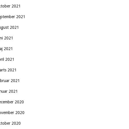
ktober 2021
eptember 2021
ugust 2021
uni 2021
aj 2021
pril 2021
arts 2021
ebruar 2021
anuar 2021
ecember 2020
ovember 2020
ktober 2020