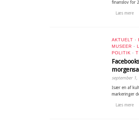
finanslov for 
Læs mere
AKTUELT
·
MUSEER
·
POLITIK
·
T
Facebooks
morgensa
september 1,
Især en af kul
markeringer 
Læs mere