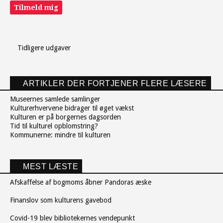
Tilmeld mig
Tidligere udgaver
ARTIKLER DER FORTJENER FLERE LÆSERE
Museernes samlede samlinger
Kulturerhvervene bidrager til øget vækst
Kulturen er på borgernes dagsorden
Tid til kulturel opblomstring?
Kommunerne: mindre til kulturen
MEST LÆSTE
Afskaffelse af bogmoms åbner Pandoras æske
Finanslov som kulturens gavebod
Covid-19 blev bibliotekernes vendepunkt