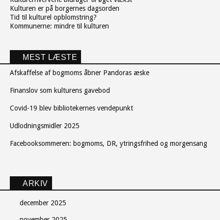
Kulturen er på borgernes dagsorden
Tid til kulturel opblomstring?
Kommunerne: mindre til kulturen
MEST LÆSTE
Afskaffelse af bogmoms åbner Pandoras æske
Finanslov som kulturens gavebod
Covid-19 blev bibliotekernes vendepunkt
Udlodningsmidler 2025
Facebooksommeren: bogmoms, DR, ytringsfrihed og morgensang
ARKIV
december 2025
november 2025