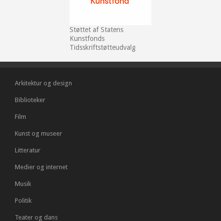
Støttet af Statens
Kunstfonds
Tidsskriftstøtteudvalg
Arkitektur og design
Biblioteker
Film
Kunst og museer
Litteratur
Medier og internet
Musik
Politik
Teater og dans