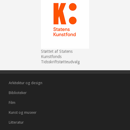
Støttet af Statens
Kunstfonds
Tidsskriftstøtteudvalg
Arkitektur og design
Biblioteker
Film
Kunst og museer
Litteratur