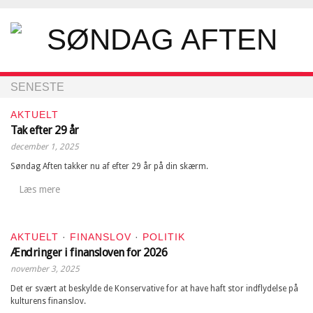
SENESTE
AKTUELT
Tak efter 29 år
december 1, 2025
Søndag Aften takker nu af efter 29 år på din skærm.
Læs mere
AKTUELT
·
FINANSLOV
·
POLITIK
Ændringer i finansloven for 2026
november 3, 2025
Det er svært at beskylde de Konservative for at have haft stor indflydelse på
kulturens finanslov.