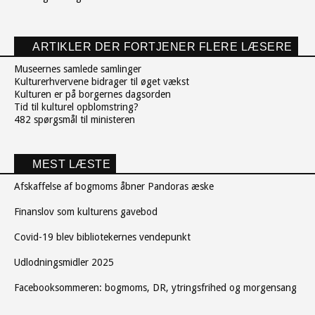
ARTIKLER DER FORTJENER FLERE LÆSERE
Museernes samlede samlinger
Kulturerhvervene bidrager til øget vækst
Kulturen er på borgernes dagsorden
Tid til kulturel opblomstring?
482 spørgsmål til ministeren
MEST LÆSTE
Afskaffelse af bogmoms åbner Pandoras æske
Finanslov som kulturens gavebod
Covid-19 blev bibliotekernes vendepunkt
Udlodningsmidler 2025
Facebooksommeren: bogmoms, DR, ytringsfrihed og morgensang