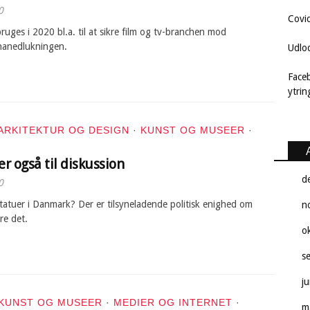
0
Covi
ruges i 2020 bl.a. til at sikre film og tv-branchen mod
onanedlukningen.
Udlo
Face
ytri
ARKITEKTUR OG DESIGN
·
KUNST OG MUSEER
·
er også til diskussion
d
0
statuer i Danmark? Der er tilsyneladende politisk enighed om
n
re det.
o
s
j
KUNST OG MUSEER
·
MEDIER OG INTERNET
·
m