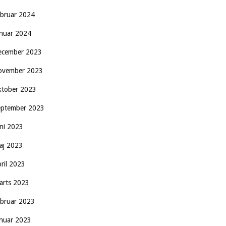
ebruar 2024
anuar 2024
ecember 2023
ovember 2023
ktober 2023
eptember 2023
uni 2023
aj 2023
pril 2023
arts 2023
ebruar 2023
anuar 2023