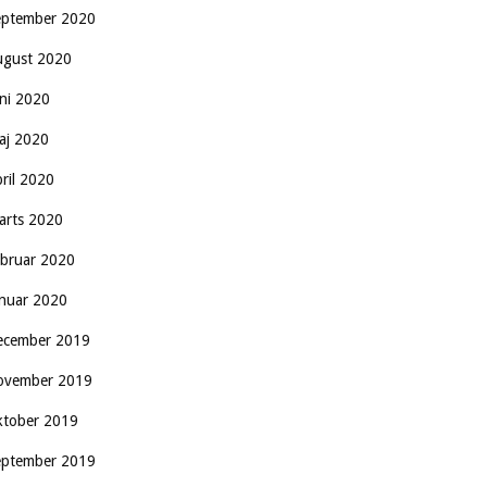
eptember 2020
ugust 2020
uni 2020
aj 2020
pril 2020
arts 2020
ebruar 2020
anuar 2020
ecember 2019
ovember 2019
ktober 2019
eptember 2019