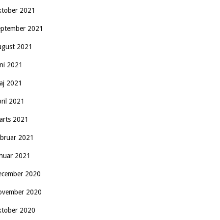
ktober 2021
eptember 2021
ugust 2021
uni 2021
aj 2021
pril 2021
arts 2021
ebruar 2021
anuar 2021
ecember 2020
ovember 2020
ktober 2020