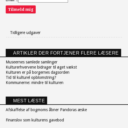
Tilmeld mig
Tidligere udgaver
ARTIKLER DER FORTJENER FLERE LÆSERE
Museernes samlede samlinger
Kulturerhvervene bidrager til øget vækst
Kulturen er på borgernes dagsorden
Tid til kulturel opblomstring?
Kommunerne: mindre til kulturen
MEST LÆSTE
Afskaffelse af bogmoms åbner Pandoras æske
Finanslov som kulturens gavebod