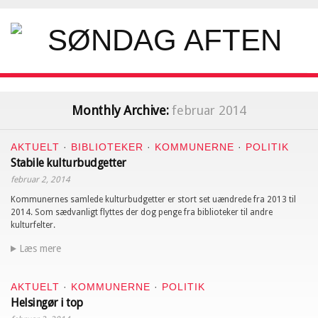
Monthly Archive:
februar 2014
AKTUELT
·
BIBLIOTEKER
·
KOMMUNERNE
·
POLITIK
Stabile kulturbudgetter
februar 2, 2014
Kommunernes samlede kulturbudgetter er stort set uændrede fra 2013 til
2014. Som sædvanligt flyttes der dog penge fra biblioteker til andre
kulturfelter.
Læs mere
AKTUELT
·
KOMMUNERNE
·
POLITIK
Helsingør i top