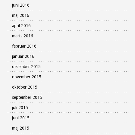
juni 2016
maj 2016
april 2016
marts 2016
februar 2016
januar 2016
december 2015
november 2015
oktober 2015
september 2015
juli 2015
juni 2015
maj 2015