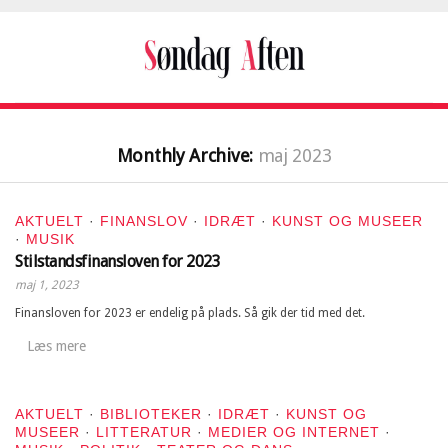
Monthly Archive:
maj 2023
AKTUELT
·
FINANSLOV
·
IDRÆT
·
KUNST OG MUSEER
·
MUSIK
Stilstandsfinansloven for 2023
maj 1, 2023
Finansloven for 2023 er endelig på plads. Så gik der tid med det.
Læs mere
AKTUELT
·
BIBLIOTEKER
·
IDRÆT
·
KUNST OG
MUSEER
·
LITTERATUR
·
MEDIER OG INTERNET
·