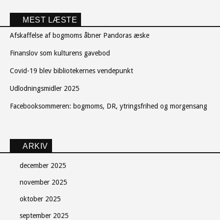
MEST LÆSTE
Afskaffelse af bogmoms åbner Pandoras æske
Finanslov som kulturens gavebod
Covid-19 blev bibliotekernes vendepunkt
Udlodningsmidler 2025
Facebooksommeren: bogmoms, DR, ytringsfrihed og morgensang
ARKIV
december 2025
november 2025
oktober 2025
september 2025