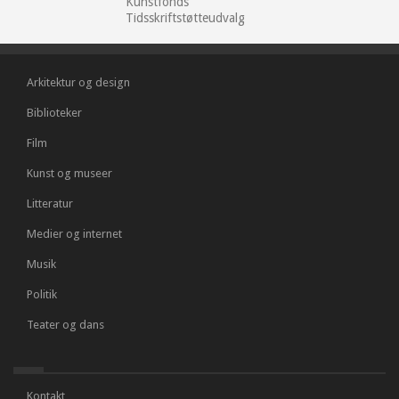
Kunstfonds
Tidsskriftstøtteudvalg
Arkitektur og design
Biblioteker
Film
Kunst og museer
Litteratur
Medier og internet
Musik
Politik
Teater og dans
Kontakt