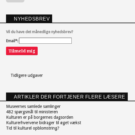
NYHEDSBREV
Vil du have det månedlige nyhedsbrev?
Email*:
Tilmeld mig
Tidligere udgaver
ARTIKLER DER FORTJENER FLERE LÆSERE
Museernes samlede samlinger
482 spørgsmål til ministeren
Kulturen er på borgernes dagsorden
Kulturerhvervene bidrager til øget vækst
Tid til kulturel opblomstring?