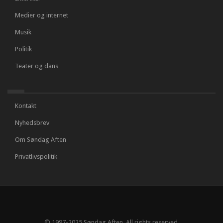
Medier og internet
Musik
Politik
Teater og dans
Kontakt
Nyhedsbrev
Om Søndag Aften
Privatlivspolitik
© 1997-2025 Søndag Aften. All rights reserved.