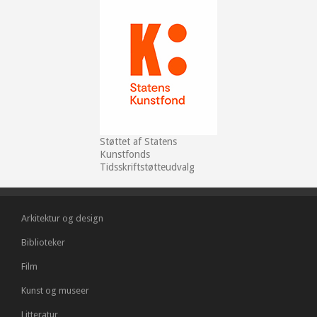
Støttet af Statens
Kunstfonds
Tidsskriftstøtteudvalg
Arkitektur og design
Biblioteker
Film
Kunst og museer
Litteratur