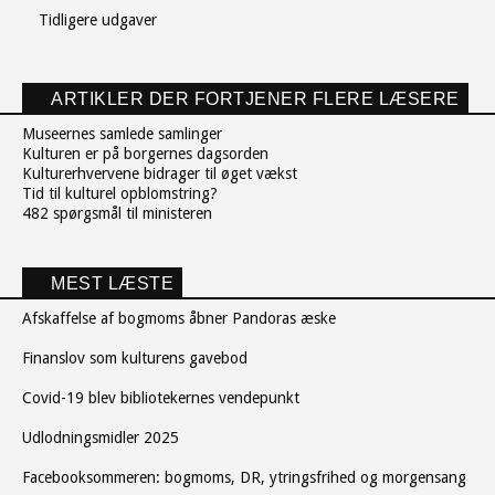
Tidligere udgaver
ARTIKLER DER FORTJENER FLERE LÆSERE
Museernes samlede samlinger
Kulturen er på borgernes dagsorden
Kulturerhvervene bidrager til øget vækst
Tid til kulturel opblomstring?
482 spørgsmål til ministeren
MEST LÆSTE
Afskaffelse af bogmoms åbner Pandoras æske
Finanslov som kulturens gavebod
Covid-19 blev bibliotekernes vendepunkt
Udlodningsmidler 2025
Facebooksommeren: bogmoms, DR, ytringsfrihed og morgensang