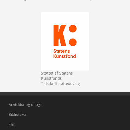
Støttet af Statens
Kunstfonds
Tidsskriftstøtteudvalg
Arkitektur og design
Biblioteker
Film