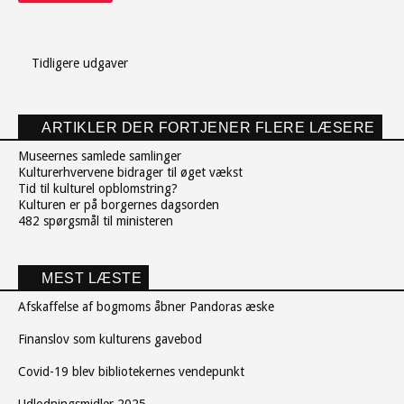
Tidligere udgaver
ARTIKLER DER FORTJENER FLERE LÆSERE
Museernes samlede samlinger
Kulturerhvervene bidrager til øget vækst
Tid til kulturel opblomstring?
Kulturen er på borgernes dagsorden
482 spørgsmål til ministeren
MEST LÆSTE
Afskaffelse af bogmoms åbner Pandoras æske
Finanslov som kulturens gavebod
Covid-19 blev bibliotekernes vendepunkt