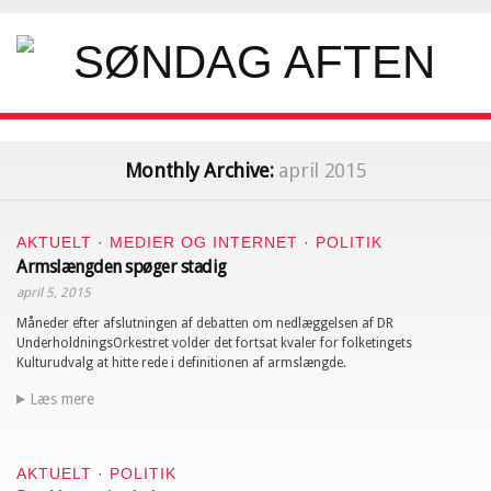
Monthly Archive:
april 2015
AKTUELT
·
MEDIER OG INTERNET
·
POLITIK
Armslængden spøger stadig
april 5, 2015
Måneder efter afslutningen af debatten om nedlæggelsen af DR
UnderholdningsOrkestret volder det fortsat kvaler for folketingets
Kulturudvalg at hitte rede i definitionen af armslængde.
Læs mere
AKTUELT
·
POLITIK