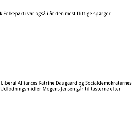
Folkeparti var også i år den mest flittige spørger.
r. Liberal Alliances Katrine Daugaard og Socialdemokraternes
Udlodningsmidler Mogens Jensen går til tasterne efter