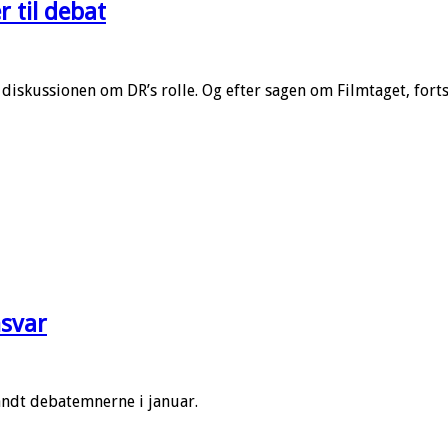
 til debat
iskussionen om DR’s rolle. Og efter sagen om Filmtaget, forts
nsvar
andt debatemnerne i januar.