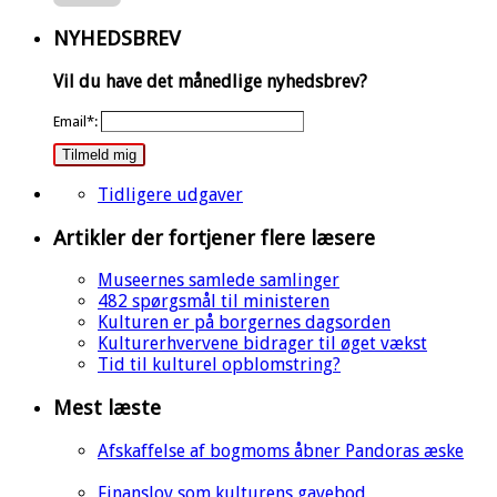
NYHEDSBREV
Vil du have det månedlige nyhedsbrev?
Email*:
Tilmeld mig
Tidligere udgaver
Artikler der fortjener flere læsere
Museernes samlede samlinger
482 spørgsmål til ministeren
Kulturen er på borgernes dagsorden
Kulturerhvervene bidrager til øget vækst
Tid til kulturel opblomstring?
Mest læste
Afskaffelse af bogmoms åbner Pandoras æske
Finanslov som kulturens gavebod