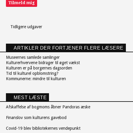
Tilmeld mig
Tidligere udgaver
ARTIKLER DER FORTJENER FLERE LÆSERE
Museernes samlede samlinger
Kulturerhvervene bidrager til øget vækst
Kulturen er på borgernes dagsorden
Tid til kulturel opblomstring?
Kommunerne: mindre til kulturen
MEST LÆSTE
Afskaffelse af bogmoms åbner Pandoras æske
Finanslov som kulturens gavebod
Covid-19 blev bibliotekernes vendepunkt