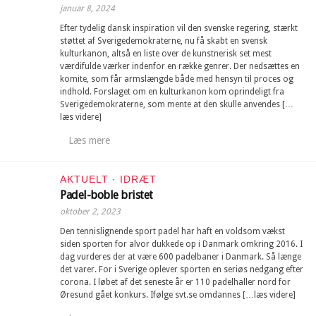
januar 8, 2024
Efter tydelig dansk inspiration vil den svenske regering, stærkt
støttet af Sverigedemokraterne, nu få skabt en svensk
kulturkanon, altså en liste over de kunstnerisk set mest
værdifulde værker indenfor en række genrer. Der nedsættes en
komite, som får armslængde både med hensyn til proces og
indhold. Forslaget om en kulturkanon kom oprindeligt fra
Sverigedemokraterne, som mente at den skulle anvendes […
læs videre]
Læs mere
AKTUELT
·
IDRÆT
Padel-boble bristet
oktober 2, 2023
Den tennislignende sport padel har haft en voldsom vækst
siden sporten for alvor dukkede op i Danmark omkring 2016. I
dag vurderes der at være 600 padelbaner i Danmark. Så længe
det varer. For i Sverige oplever sporten en seriøs nedgang efter
corona. I løbet af det seneste år er 110 padelhaller nord for
Øresund gået konkurs. Ifølge svt.se omdannes […læs videre]