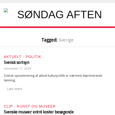
Tagged:
Sverige
AKTUELT
·
POLITIK
Svensk sortsyn
november 11, 2024
Svensk opsummering af aktuel kulturpolitik er nærmest deprimerende
læsning.
Læs mere
CLIP
·
KUNST OG MUSEER
Svenske museer: entré koster besøgende