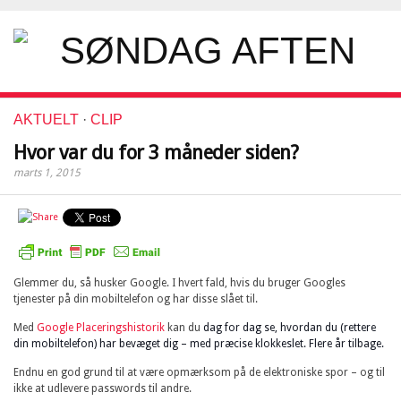
AKTUELT
·
CLIP
Hvor var du for 3 måneder siden?
marts 1, 2015
Glemmer du, så husker Google. I hvert fald, hvis du bruger Googles
tjenester på din mobiltelefon og har disse slået til.
Med
Google Placeringshistorik
kan du
dag for dag se, hvordan du (rettere
din mobiltelefon) har bevæget dig – med præcise klokkeslet. Flere år tilbage.
Endnu en god grund til at være opmærksom på de elektroniske spor – og til
ikke at udlevere passwords til andre.