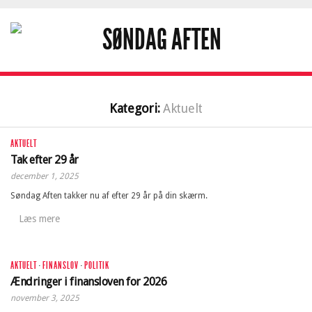
Kategori:
Aktuelt
AKTUELT
Tak efter 29 år
december 1, 2025
Søndag Aften takker nu af efter 29 år på din skærm.
Læs mere
AKTUELT
·
FINANSLOV
·
POLITIK
Ændringer i finansloven for 2026
november 3, 2025