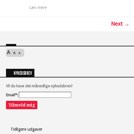
Læs mere
Next →
A
A
A
NYHEDSBREV
Vil du have det månedlige nyhedsbrev?
Email*:
Tilmeld mig
Tidligere udgaver