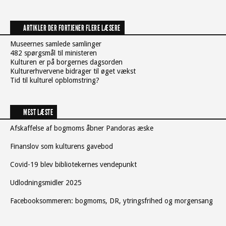
ARTIKLER DER FORTJENER FLERE LÆSERE
Museernes samlede samlinger
482 spørgsmål til ministeren
Kulturen er på borgernes dagsorden
Kulturerhvervene bidrager til øget vækst
Tid til kulturel opblomstring?
MEST LÆSTE
Afskaffelse af bogmoms åbner Pandoras æske
Finanslov som kulturens gavebod
Covid-19 blev bibliotekernes vendepunkt
Udlodningsmidler 2025
Facebooksommeren: bogmoms, DR, ytringsfrihed og morgensang