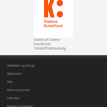
Støttet af Statens
Kunstfonds
Tidsskriftstøtteudvalg
Arkitektur og design
Biblioteker
Film
Kunst og museer
Litteratur
Medier og internet