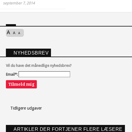
september 7, 2014
A
A
A
NYHEDSBREV
Vil du have det månedlige nyhedsbrev?
Email*:
Tilmeld mig
Tidligere udgaver
ARTIKLER DER FORTJENER FLERE LÆSERE