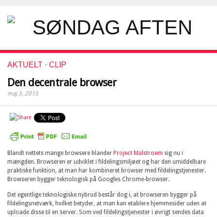
AKTUELT
·
CLIP
Den decentrale browser
maj 3, 2015
Blandt nettets mange browsere blander
Project Malstroem
sig nu i
mængden. Browseren er udviklet i fildelingsmiljøet og har den umiddelbare
praktiske funktion, at man har kombineret browser med fildelingstjenester.
Browseren bygger teknologisk på Googles Chrome-browser.
Det egentlige teknologiske nybrud består dog i, at browseren bygger på
fildelingsnetværk, hvilket betyder, at man kan etablere hjemmesider uden at
uploade disse til en server. Som ved fildelingstjenester i øvrigt sendes data