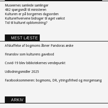
Museernes samlede samlinger
482 spørgsmål til ministeren
Kulturen er på borgernes dagsorden
Kulturerhvervene bidrager til øget vækst
Tid til kulturel opblomstring?
MEST LÆSTE
Afskaffelse af bogmoms åbner Pandoras æske
Finanslov som kulturens gavebod
Covid-19 blev bibliotekernes vendepunkt
Udlodningsmidler 2025
Facebooksommeren: bogmoms, DR, ytringsfrihed og morgensang
ARKIV