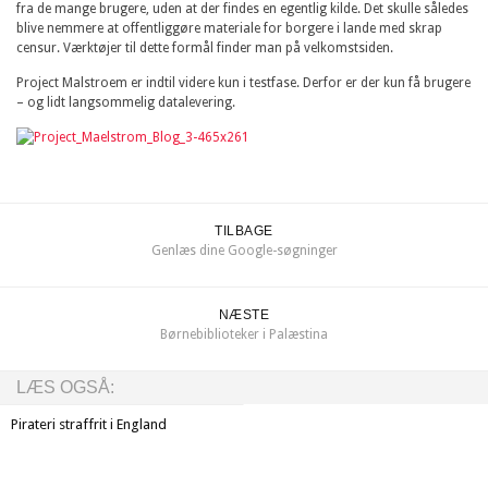
fra de mange brugere, uden at der findes en egentlig kilde. Det skulle således
blive nemmere at offentliggøre materiale for borgere i lande med skrap
censur. Værktøjer til dette formål finder man på velkomstsiden.
Project Malstroem er indtil videre kun i testfase. Derfor er der kun få brugere
– og lidt langsommelig datalevering.
TILBAGE
Genlæs dine Google-søgninger
NÆSTE
Børnebiblioteker i Palæstina
LÆS OGSÅ:
Pirateri straffrit i England