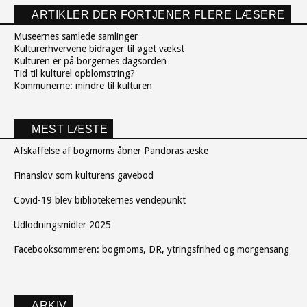
ARTIKLER DER FORTJENER FLERE LÆSERE
Museernes samlede samlinger
Kulturerhvervene bidrager til øget vækst
Kulturen er på borgernes dagsorden
Tid til kulturel opblomstring?
Kommunerne: mindre til kulturen
MEST LÆSTE
Afskaffelse af bogmoms åbner Pandoras æske
Finanslov som kulturens gavebod
Covid-19 blev bibliotekernes vendepunkt
Udlodningsmidler 2025
Facebooksommeren: bogmoms, DR, ytringsfrihed og morgensang
ARKIV