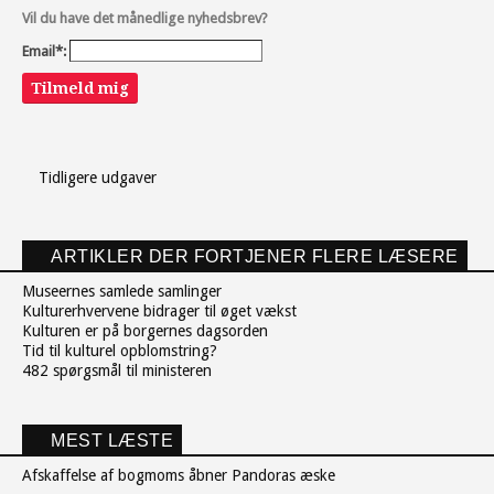
Vil du have det månedlige nyhedsbrev?
Email*:
Tilmeld mig
Tidligere udgaver
ARTIKLER DER FORTJENER FLERE LÆSERE
Museernes samlede samlinger
Kulturerhvervene bidrager til øget vækst
Kulturen er på borgernes dagsorden
Tid til kulturel opblomstring?
482 spørgsmål til ministeren
MEST LÆSTE
Afskaffelse af bogmoms åbner Pandoras æske