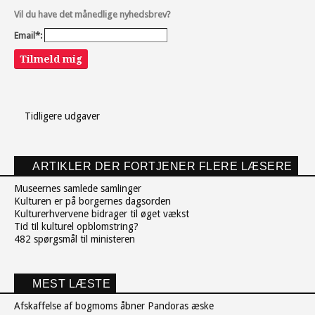
Vil du have det månedlige nyhedsbrev?
Email*:
Tilmeld mig
Tidligere udgaver
ARTIKLER DER FORTJENER FLERE LÆSERE
Museernes samlede samlinger
Kulturen er på borgernes dagsorden
Kulturerhvervene bidrager til øget vækst
Tid til kulturel opblomstring?
482 spørgsmål til ministeren
MEST LÆSTE
Afskaffelse af bogmoms åbner Pandoras æske