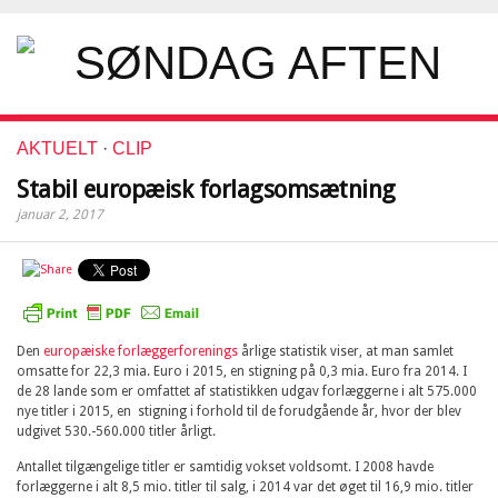
AKTUELT
·
CLIP
Stabil europæisk forlagsomsætning
januar 2, 2017
Den
europæiske forlæggerforenings
årlige statistik viser, at man samlet
omsatte for 22,3 mia. Euro i 2015, en stigning på 0,3 mia. Euro fra 2014. I
de 28 lande som er omfattet af statistikken udgav forlæggerne i alt 575.000
nye titler i 2015, en stigning i forhold til de forudgående år, hvor der blev
udgivet 530.-560.000 titler årligt.
Antallet tilgængelige titler er samtidig vokset voldsomt. I 2008 havde
forlæggerne i alt 8,5 mio. titler til salg, i 2014 var det øget til 16,9 mio. titler