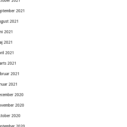
ktober 2021
eptember 2021
ugust 2021
uni 2021
aj 2021
pril 2021
arts 2021
ebruar 2021
anuar 2021
ecember 2020
ovember 2020
ktober 2020
eptember 2020