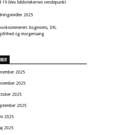
d-19 blev bibliotekernes vendepunkt
dningsmidler 2025
booksommeren: bogmoms, DR,
ngsfrihed og morgensang
RKIV
ecember 2025
ovember 2025
ktober 2025
eptember 2025
uni 2025
aj 2025