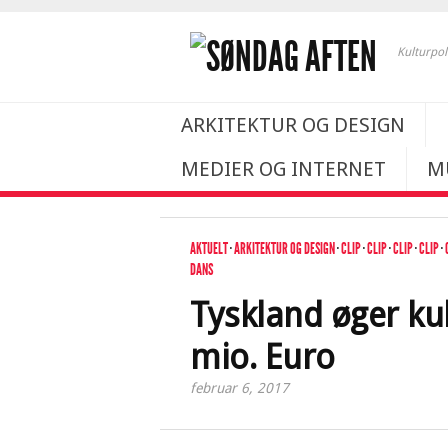
Kulturpol
ARKITEKTUR OG DESIGN
MEDIER OG INTERNET
M
AKTUELT
·
ARKITEKTUR OG DESIGN
·
CLIP
·
CLIP
·
CLIP
·
CLIP
·
DANS
Tyskland øger ku
mio. Euro
februar 6, 2017