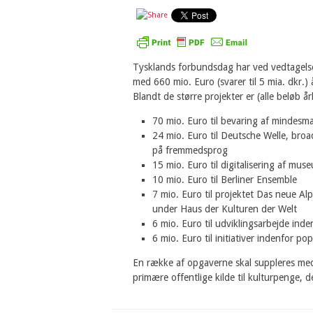
Tysklands forbundsdag har ved vedtagelse
med 660 mio. Euro (svarer til 5 mia. dkr.) å
Blandt de større projekter er (alle beløb årl
70 mio. Euro til bevaring af mindesm
24 mio. Euro til Deutsche Welle, bro
på fremmedsprog
15 mio. Euro til digitalisering af mu
10 mio. Euro til Berliner Ensemble
7 mio. Euro til projektet Das neue Al
under Haus der Kulturen der Welt
6 mio. Euro til udviklingsarbejde in
6 mio. Euro til initiativer indenfor pop
En række af opgaverne skal suppleres med 
primære offentlige kilde til kulturpenge, d