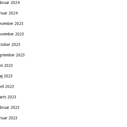
ebruar 2024
anuar 2024
ecember 2023
ovember 2023
ktober 2023
eptember 2023
uni 2023
aj 2023
pril 2023
arts 2023
ebruar 2023
anuar 2023