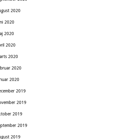
ugust 2020
uni 2020
aj 2020
pril 2020
arts 2020
ebruar 2020
anuar 2020
ecember 2019
ovember 2019
ktober 2019
eptember 2019
ugust 2019