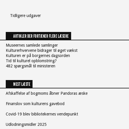
Tidligere udgaver
ARTIKLER DER FORTJENER FLERE LÆSERE
Museernes samlede samlinger
Kulturerhvervene bidrager til øget vækst
Kulturen er på borgernes dagsorden
Tid til kulturel opblomstring?
482 spørgsmål til ministeren
MEST LÆSTE
Afskaffelse af bogmoms åbner Pandoras æske
Finanslov som kulturens gavebod
Covid-19 blev bibliotekernes vendepunkt
Udlodningsmidler 2025