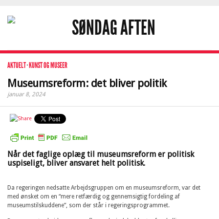
AKTUELT
·
KUNST OG MUSEER
Museumsreform: det bliver politik
januar 8, 2024
Når det faglige oplæg til museumsreform er politisk
uspiseligt, bliver ansvaret helt politisk.
Da regeringen nedsatte Arbejdsgruppen om en museumsreform, var det
med ønsket om en “mere retfærdig og gennemsigtig fordeling af
museumstilskuddene”, som der står i regeringsprogrammet.