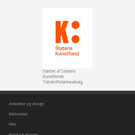
Støttet af Statens
Kunstfonds
Tidsskriftstøtteudvalg
Arkitektur og design
Biblioteker
Film
Kunst og museer