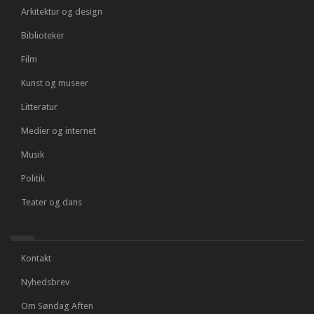
Arkitektur og design
Biblioteker
Film
Kunst og museer
Litteratur
Medier og internet
Musik
Politik
Teater og dans
Kontakt
Nyhedsbrev
Om Søndag Aften