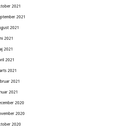
ktober 2021
eptember 2021
ugust 2021
uni 2021
aj 2021
pril 2021
arts 2021
ebruar 2021
anuar 2021
ecember 2020
ovember 2020
ktober 2020