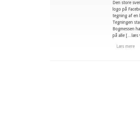
Den store sve
logo på Faceb
tegning af en 
Tegningen stam
Bogmessen har
på alle […læs 
Læs mere