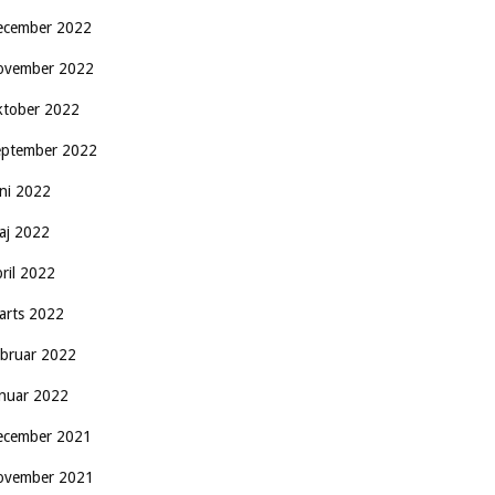
ecember 2022
ovember 2022
ktober 2022
eptember 2022
uni 2022
aj 2022
pril 2022
arts 2022
ebruar 2022
anuar 2022
ecember 2021
ovember 2021