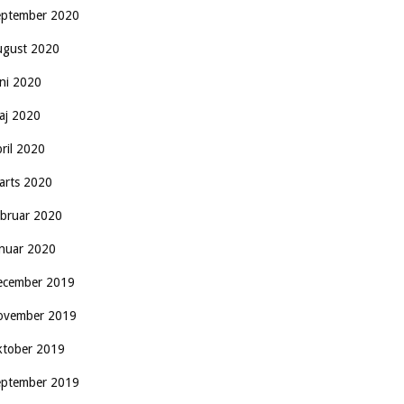
eptember 2020
ugust 2020
uni 2020
aj 2020
pril 2020
arts 2020
ebruar 2020
anuar 2020
ecember 2019
ovember 2019
ktober 2019
eptember 2019