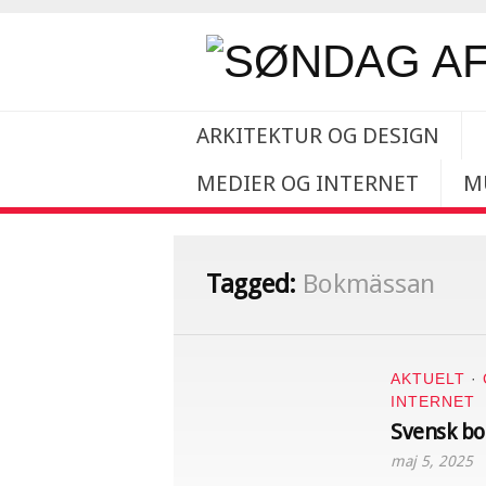
ARKITEKTUR OG DESIGN
MEDIER OG INTERNET
M
Tagged:
Bokmässan
AKTUELT
·
INTERNET
Svensk bo
maj 5, 2025