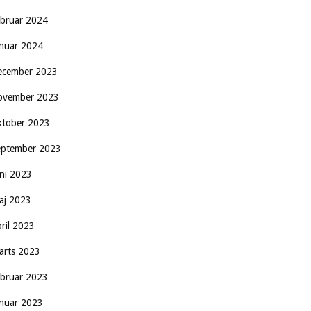
ebruar 2024
anuar 2024
ecember 2023
ovember 2023
ktober 2023
eptember 2023
uni 2023
aj 2023
pril 2023
arts 2023
ebruar 2023
anuar 2023