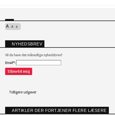
A
A
A
NYHEDSBREV
Vil du have det månedlige nyhedsbrev?
Email*:
Tilmeld mig
Tidligere udgaver
ARTIKLER DER FORTJENER FLERE LÆSERE