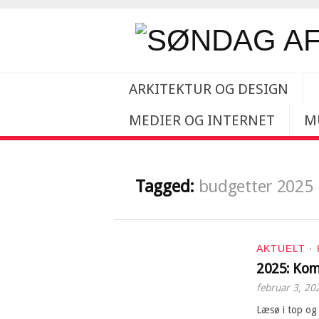
ARKITEKTUR OG DESIGN
MEDIER OG INTERNET
M
Tagged:
budgetter 2025
AKTUELT
·
2025: Ko
februar 3, 20
Læsø i top og 