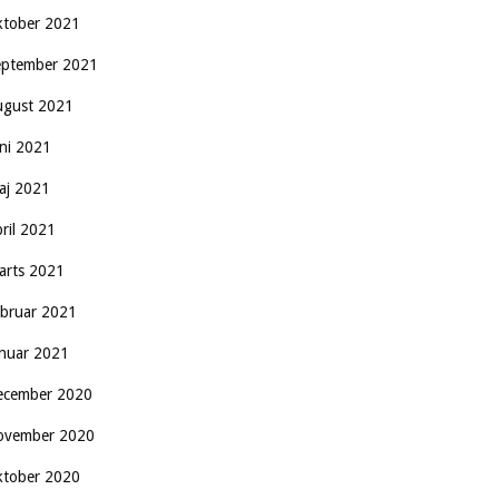
ktober 2021
eptember 2021
ugust 2021
uni 2021
aj 2021
pril 2021
arts 2021
ebruar 2021
anuar 2021
ecember 2020
ovember 2020
ktober 2020