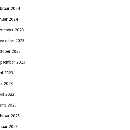
ebruar 2024
anuar 2024
ecember 2023
ovember 2023
ktober 2023
eptember 2023
uni 2023
aj 2023
pril 2023
arts 2023
ebruar 2023
anuar 2023