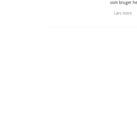
som bruger hen
Læs mere