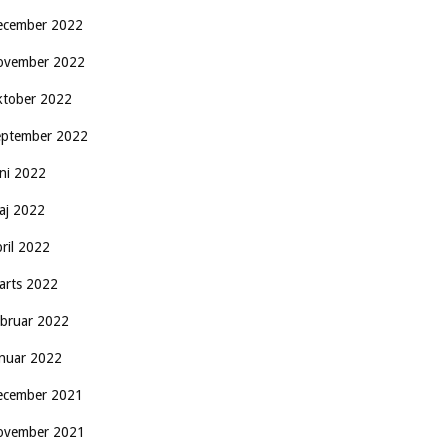
ecember 2022
ovember 2022
ktober 2022
eptember 2022
uni 2022
aj 2022
pril 2022
arts 2022
ebruar 2022
anuar 2022
ecember 2021
ovember 2021