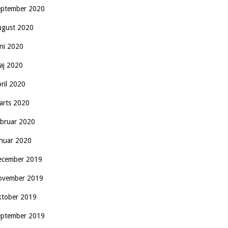
eptember 2020
ugust 2020
uni 2020
aj 2020
pril 2020
arts 2020
ebruar 2020
anuar 2020
ecember 2019
ovember 2019
ktober 2019
eptember 2019