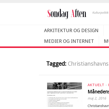
Kulturpoliti
ARKITEKTUR OG DESIGN
MEDIER OG INTERNET
M
Tagged:
Christianshavns 
AKTUELT
·
Månedens
maj 2, 2016
Christianshavn