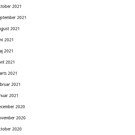
ktober 2021
eptember 2021
ugust 2021
uni 2021
aj 2021
pril 2021
arts 2021
ebruar 2021
anuar 2021
ecember 2020
ovember 2020
ktober 2020