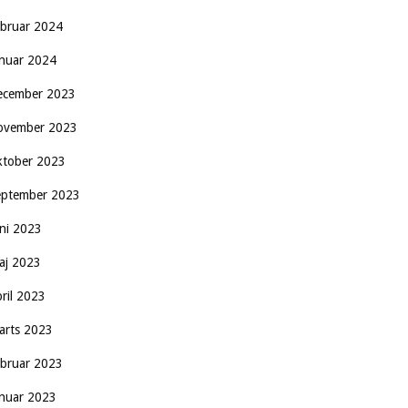
ebruar 2024
anuar 2024
ecember 2023
ovember 2023
ktober 2023
eptember 2023
uni 2023
aj 2023
pril 2023
arts 2023
ebruar 2023
anuar 2023