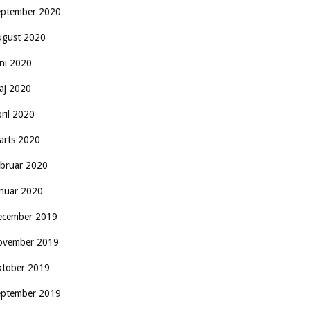
eptember 2020
ugust 2020
uni 2020
aj 2020
pril 2020
arts 2020
ebruar 2020
anuar 2020
ecember 2019
ovember 2019
ktober 2019
eptember 2019