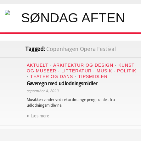
Tagged:
Copenhagen Opera Festival
AKTUELT
·
ARKITEKTUR OG DESIGN
·
KUNST
OG MUSEER
·
LITTERATUR
·
MUSIK
·
POLITIK
·
TEATER OG DANS
·
TIPSMIDLER
Gaveregn med udlodningsmidler
september 4, 2023
Musikken vinder ved rekordmange penge uddelt fra
udlodningsmidlerne.
Læs mere