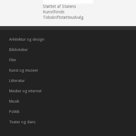
Støttet af Statens
Kunstfonds
Tidsskriftstøtteudvalg
Arkitektur og design
Biblioteker
Film
Kunst og museer
Litteratur
Medier og internet
Musik
Politik
Teater og dans