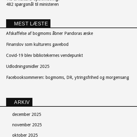
482 spørgsmål til ministeren
MEST LÆSTE
Afskaffelse af bogmoms åbner Pandoras æske
Finanslov som kulturens gavebod
Covid-19 blev bibliotekernes vendepunkt
Udlodningsmidler 2025
Facebooksommeren: bogmoms, DR, ytringsfrihed og morgensang
ARKIV
december 2025
november 2025
oktober 2025