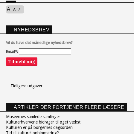
A
A
A
NYHEDSBREV
Vil du have det månedlige nyhedsbrev?
Email*:
Tilmeld mig
Tidligere udgaver
ARTIKLER DER FORTJENER FLERE LÆSERE
Museernes samlede samlinger
Kulturerhvervene bidrager til øget vækst
Kulturen er på borgernes dagsorden
Tid til kulturel opblomstring?