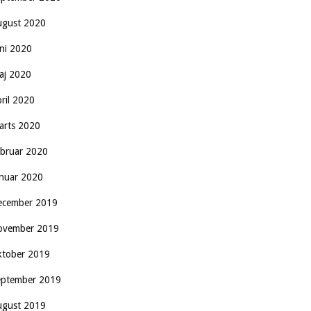
ugust 2020
uni 2020
aj 2020
pril 2020
arts 2020
ebruar 2020
anuar 2020
ecember 2019
ovember 2019
ktober 2019
eptember 2019
ugust 2019