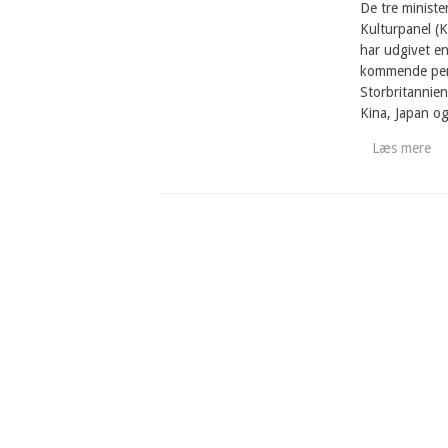
De tre ministe
Kulturpanel (K
har udgivet en
kommende per
Storbritannie
Kina, Japan og
Læs mere