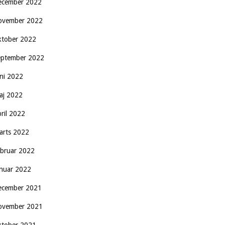
ecember 2022
ovember 2022
ktober 2022
eptember 2022
uni 2022
aj 2022
pril 2022
arts 2022
ebruar 2022
anuar 2022
ecember 2021
ovember 2021