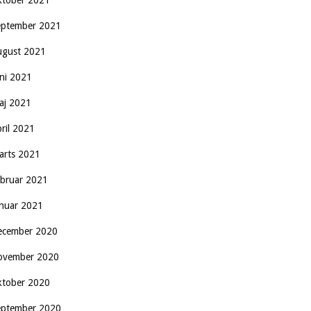
ktober 2021
eptember 2021
ugust 2021
uni 2021
aj 2021
pril 2021
arts 2021
ebruar 2021
anuar 2021
ecember 2020
ovember 2020
ktober 2020
eptember 2020