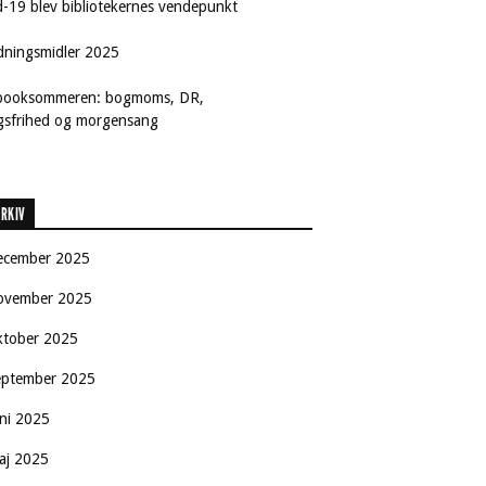
d-19 blev bibliotekernes vendepunkt
dningsmidler 2025
booksommeren: bogmoms, DR,
ngsfrihed og morgensang
RKIV
ecember 2025
ovember 2025
ktober 2025
eptember 2025
uni 2025
aj 2025