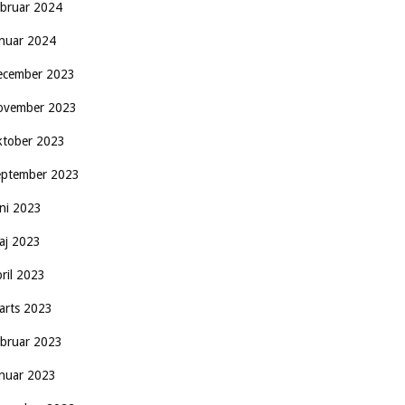
ebruar 2024
anuar 2024
ecember 2023
ovember 2023
ktober 2023
eptember 2023
uni 2023
aj 2023
pril 2023
arts 2023
ebruar 2023
anuar 2023