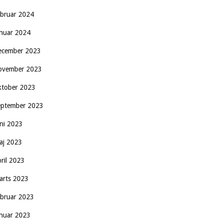
ebruar 2024
anuar 2024
ecember 2023
ovember 2023
ktober 2023
eptember 2023
uni 2023
aj 2023
pril 2023
arts 2023
ebruar 2023
anuar 2023