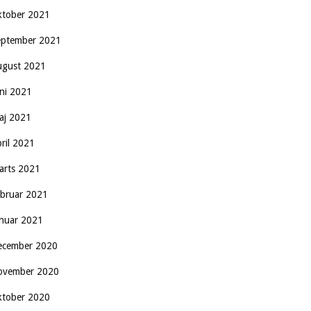
ktober 2021
eptember 2021
ugust 2021
uni 2021
aj 2021
pril 2021
arts 2021
ebruar 2021
anuar 2021
ecember 2020
ovember 2020
ktober 2020