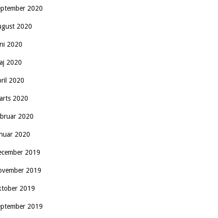
eptember 2020
ugust 2020
uni 2020
aj 2020
pril 2020
arts 2020
ebruar 2020
anuar 2020
ecember 2019
ovember 2019
ktober 2019
eptember 2019