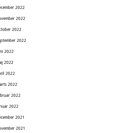
ecember 2022
ovember 2022
ktober 2022
eptember 2022
uni 2022
aj 2022
pril 2022
arts 2022
ebruar 2022
anuar 2022
ecember 2021
ovember 2021