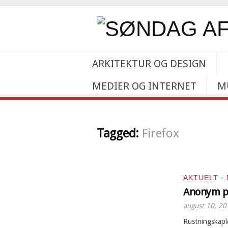
ARKITEKTUR OG DESIGN
MEDIER OG INTERNET
M
Tagged:
Firefox
AKTUELT
·
Anonym p
august 10, 20
Rustningskaplø