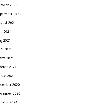
ktober 2021
eptember 2021
ugust 2021
uni 2021
aj 2021
pril 2021
arts 2021
ebruar 2021
anuar 2021
ecember 2020
ovember 2020
ktober 2020