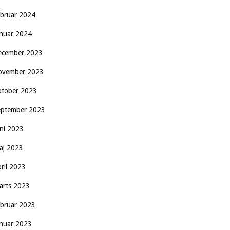
ebruar 2024
anuar 2024
ecember 2023
ovember 2023
ktober 2023
eptember 2023
uni 2023
aj 2023
pril 2023
arts 2023
ebruar 2023
anuar 2023