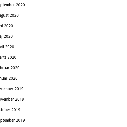
eptember 2020
ugust 2020
uni 2020
aj 2020
pril 2020
arts 2020
ebruar 2020
anuar 2020
ecember 2019
ovember 2019
ktober 2019
eptember 2019