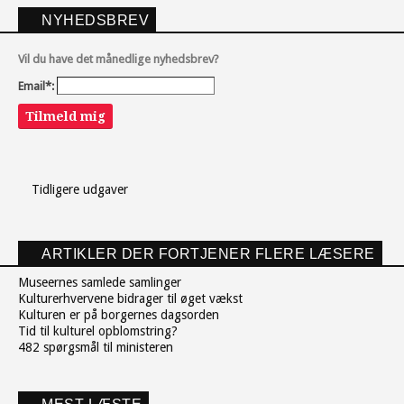
NYHEDSBREV
Vil du have det månedlige nyhedsbrev?
Email*:
Tilmeld mig
Tidligere udgaver
ARTIKLER DER FORTJENER FLERE LÆSERE
Museernes samlede samlinger
Kulturerhvervene bidrager til øget vækst
Kulturen er på borgernes dagsorden
Tid til kulturel opblomstring?
482 spørgsmål til ministeren