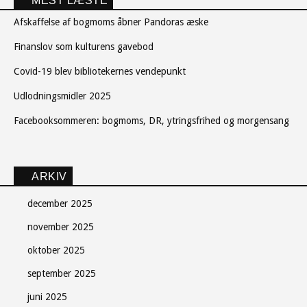
MEST LÆSTE
Afskaffelse af bogmoms åbner Pandoras æske
Finanslov som kulturens gavebod
Covid-19 blev bibliotekernes vendepunkt
Udlodningsmidler 2025
Facebooksommeren: bogmoms, DR, ytringsfrihed og morgensang
ARKIV
december 2025
november 2025
oktober 2025
september 2025
juni 2025