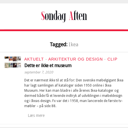
Tagged:
Ikea
AKTUELT
·
ARKITEKTUR OG DESIGN
·
CLIP
Dette er ikke et museum
september 7, 2020
Det er nærmest ikke til at stå for: Den svenske møbelgigant Ikea
har lagt samlingen af kataloger siden 1950 online i Ikea
Museum. Her kan man bladre i alle årenes Ikea-kataloger og
dermed både få et levende indtryk af udviklingen i møbeldesign
og i Ikeas design. Fx var det i 1958, man lancerede de første tv-
møbler – på side 88.
Læs mere