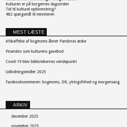
Kulturen er på borgernes dagsorden
Tid til kulturel opblomstring?
482 spørgsmål til ministeren
MEST LÆSTE
Afskaffelse af bogmoms åbner Pandoras æske
Finanslov som kulturens gavebod
Covid-19 blev bibliotekernes vendepunkt
Udlodningsmidler 2025
Facebooksommeren: bogmoms, DR, ytringsfrihed og morgensang
ARKIV
december 2025
november 2025