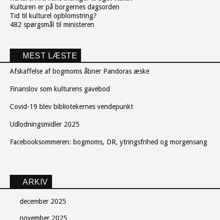
Kulturen er på borgernes dagsorden
Tid til kulturel opblomstring?
482 spørgsmål til ministeren
MEST LÆSTE
Afskaffelse af bogmoms åbner Pandoras æske
Finanslov som kulturens gavebod
Covid-19 blev bibliotekernes vendepunkt
Udlodningsmidler 2025
Facebooksommeren: bogmoms, DR, ytringsfrihed og morgensang
ARKIV
december 2025
november 2025