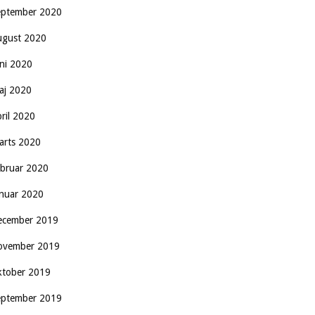
eptember 2020
ugust 2020
uni 2020
aj 2020
pril 2020
arts 2020
ebruar 2020
anuar 2020
ecember 2019
ovember 2019
ktober 2019
eptember 2019