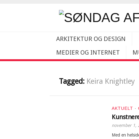
ARKITEKTUR OG DESIGN
MEDIER OG INTERNET
M
Tagged:
Keira Knightley
AKTUELT
·
Kunstnere
november 1, 
Med en helsid