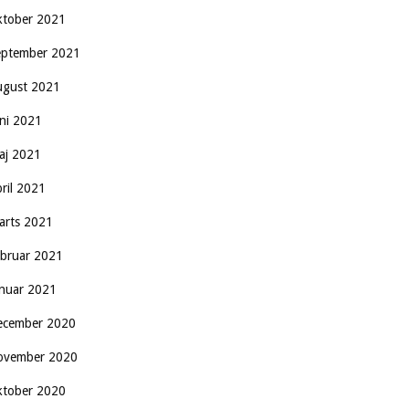
ktober 2021
eptember 2021
ugust 2021
uni 2021
aj 2021
pril 2021
arts 2021
ebruar 2021
anuar 2021
ecember 2020
ovember 2020
ktober 2020