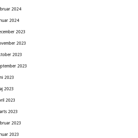
ebruar 2024
anuar 2024
ecember 2023
ovember 2023
ktober 2023
eptember 2023
uni 2023
aj 2023
pril 2023
arts 2023
ebruar 2023
anuar 2023