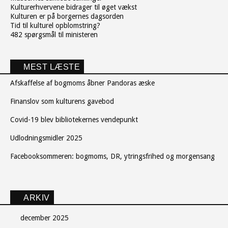
Kulturerhvervene bidrager til øget vækst
Kulturen er på borgernes dagsorden
Tid til kulturel opblomstring?
482 spørgsmål til ministeren
MEST LÆSTE
Afskaffelse af bogmoms åbner Pandoras æske
Finanslov som kulturens gavebod
Covid-19 blev bibliotekernes vendepunkt
Udlodningsmidler 2025
Facebooksommeren: bogmoms, DR, ytringsfrihed og morgensang
ARKIV
december 2025