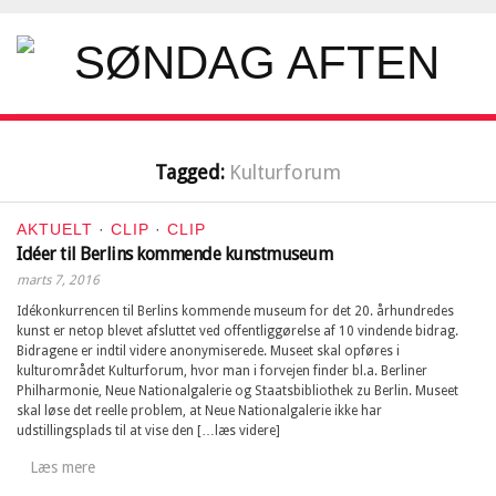
Tagged:
Kulturforum
AKTUELT
·
CLIP
·
CLIP
Idéer til Berlins kommende kunstmuseum
marts 7, 2016
Idékonkurrencen til Berlins kommende museum for det 20. århundredes
kunst er netop blevet afsluttet ved offentliggørelse af 10 vindende bidrag.
Bidragene er indtil videre anonymiserede. Museet skal opføres i
kulturområdet Kulturforum, hvor man i forvejen finder bl.a. Berliner
Philharmonie, Neue Nationalgalerie og Staatsbibliothek zu Berlin. Museet
skal løse det reelle problem, at Neue Nationalgalerie ikke har
udstillingsplads til at vise den […læs videre]
Læs mere