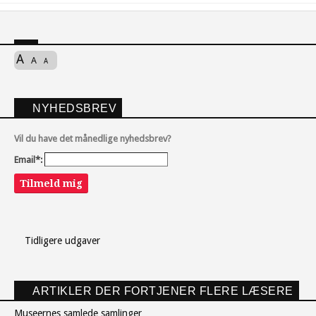
A
A
A
NYHEDSBREV
Vil du have det månedlige nyhedsbrev?
Email*:
Tilmeld mig
Tidligere udgaver
ARTIKLER DER FORTJENER FLERE LÆSERE
Museernes samlede samlinger