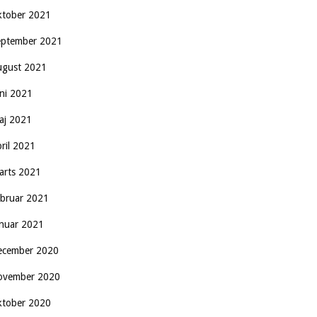
ktober 2021
eptember 2021
ugust 2021
uni 2021
aj 2021
pril 2021
arts 2021
ebruar 2021
anuar 2021
ecember 2020
ovember 2020
ktober 2020