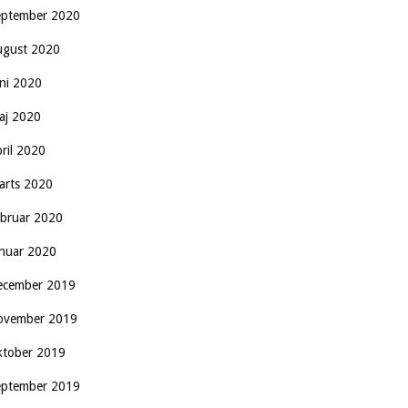
eptember 2020
ugust 2020
uni 2020
aj 2020
pril 2020
arts 2020
ebruar 2020
anuar 2020
ecember 2019
ovember 2019
ktober 2019
eptember 2019