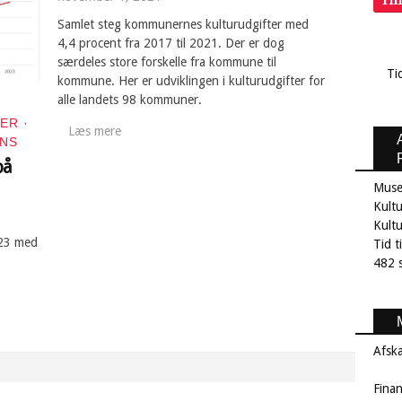
Samlet steg kommunernes kulturudgifter med
4,4 procent fra 2017 til 2021. Der er dog
særdeles store forskelle fra kommune til
Ti
kommune. Her er udviklingen i kulturudgifter for
alle landets 98 kommuner.
EER
·
Læs mere
ANS
på
Muse
Kultu
Kult
023 med
Tid t
482 s
Afsk
Fina