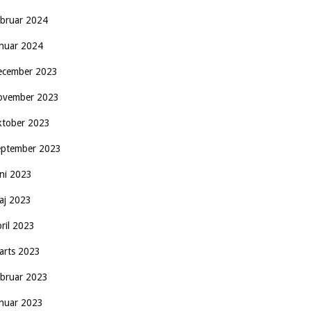
ebruar 2024
anuar 2024
ecember 2023
ovember 2023
ktober 2023
eptember 2023
uni 2023
aj 2023
pril 2023
arts 2023
ebruar 2023
anuar 2023