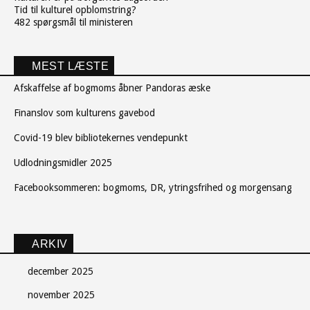
Tid til kulturel opblomstring?
482 spørgsmål til ministeren
MEST LÆSTE
Afskaffelse af bogmoms åbner Pandoras æske
Finanslov som kulturens gavebod
Covid-19 blev bibliotekernes vendepunkt
Udlodningsmidler 2025
Facebooksommeren: bogmoms, DR, ytringsfrihed og morgensang
ARKIV
december 2025
november 2025