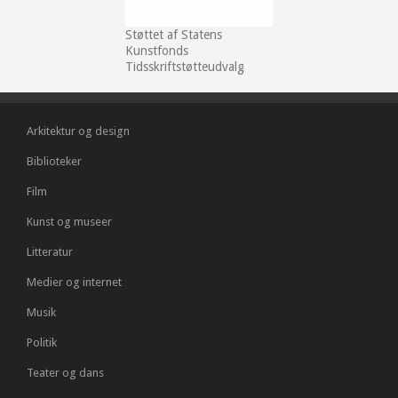
Støttet af Statens
Kunstfonds
Tidsskriftstøtteudvalg
Arkitektur og design
Biblioteker
Film
Kunst og museer
Litteratur
Medier og internet
Musik
Politik
Teater og dans