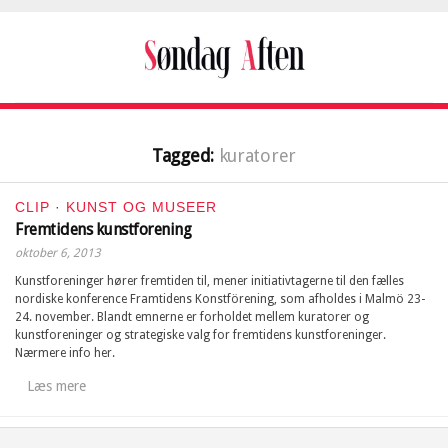
Tagged:
kuratorer
CLIP
·
KUNST OG MUSEER
Fremtidens kunstforening
oktober 6, 2013
Kunstforeninger hører fremtiden til, mener initiativtagerne til den fælles
nordiske konference Framtidens Konstförening, som afholdes i Malmö 23-
24. november. Blandt emnerne er forholdet mellem kuratorer og
kunstforeninger og strategiske valg for fremtidens kunstforeninger.
Nærmere info her.
Læs mere