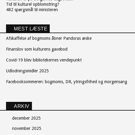
Tid til kulturel opblomstring?
482 spørgsmål til ministeren
MEST LÆSTE
Afskaffelse af bogmoms åbner Pandoras æske
Finanslov som kulturens gavebod
Covid-19 blev bibliotekernes vendepunkt
Udlodningsmidler 2025
Facebooksommeren: bogmoms, DR, ytringsfrihed og morgensang
ARKIV
december 2025
november 2025