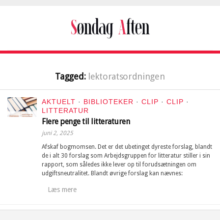
Tagged:
lektoratsordningen
AKTUELT
·
BIBLIOTEKER
·
CLIP
·
CLIP
·
LITTERATUR
Flere penge til litteraturen
juni 2, 2025
Afskaf bogmomsen. Det er det ubetinget dyreste forslag, blandt
de i alt 30 forslag som Arbejdsgruppen for litteratur stiller i sin
rapport, som således ikke lever op til forudsætningen om
udgiftsneutralitet. Blandt øvrige forslag kan nævnes:
Læs mere