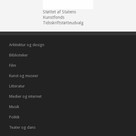
Støttet af Statens
Kunstfonds
Tidsskriftstøtteudvalg
Arkitektur og design
Biblioteker
Film
Kunst og museer
Litteratur
Medier og internet
Musik
Politik
Teater og dans