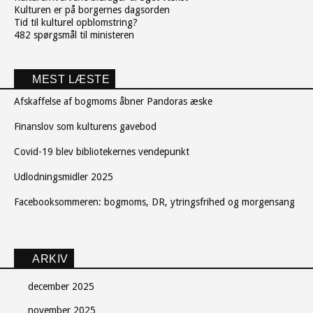
Kulturen er på borgernes dagsorden
Tid til kulturel opblomstring?
482 spørgsmål til ministeren
MEST LÆSTE
Afskaffelse af bogmoms åbner Pandoras æske
Finanslov som kulturens gavebod
Covid-19 blev bibliotekernes vendepunkt
Udlodningsmidler 2025
Facebooksommeren: bogmoms, DR, ytringsfrihed og morgensang
ARKIV
december 2025
november 2025