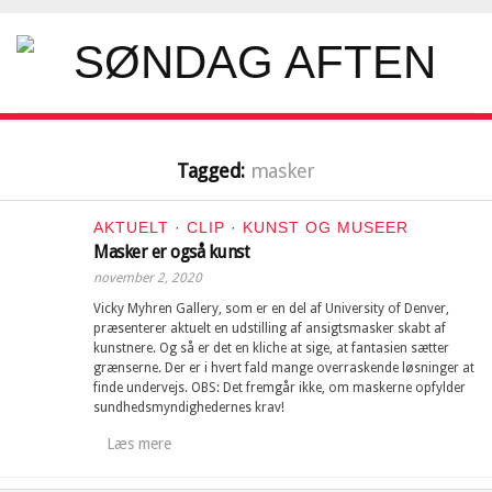
Tagged:
masker
AKTUELT
·
CLIP
·
KUNST OG MUSEER
Masker er også kunst
november 2, 2020
Vicky Myhren Gallery, som er en del af University of Denver,
præsenterer aktuelt en udstilling af ansigtsmasker skabt af
kunstnere. Og så er det en kliche at sige, at fantasien sætter
grænserne. Der er i hvert fald mange overraskende løsninger at
finde undervejs. OBS: Det fremgår ikke, om maskerne opfylder
sundhedsmyndighedernes krav!
Læs mere