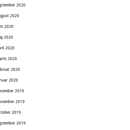
eptember 2020
ugust 2020
uni 2020
aj 2020
pril 2020
arts 2020
ebruar 2020
anuar 2020
ecember 2019
ovember 2019
ktober 2019
eptember 2019