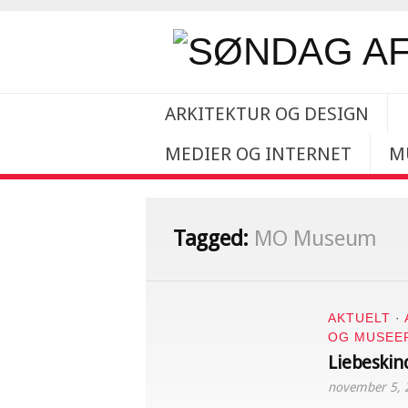
ARKITEKTUR OG DESIGN
MEDIER OG INTERNET
M
Tagged:
MO Museum
AKTUELT
·
OG MUSEE
Liebeskin
november 5, 