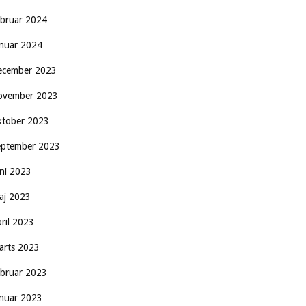
ebruar 2024
anuar 2024
ecember 2023
ovember 2023
ktober 2023
eptember 2023
uni 2023
aj 2023
pril 2023
arts 2023
ebruar 2023
anuar 2023