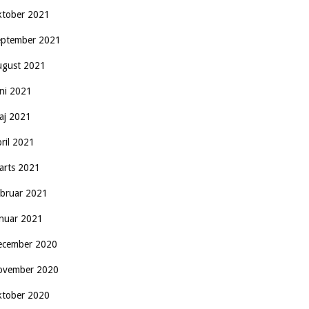
ktober 2021
eptember 2021
ugust 2021
uni 2021
aj 2021
pril 2021
arts 2021
ebruar 2021
anuar 2021
ecember 2020
ovember 2020
ktober 2020