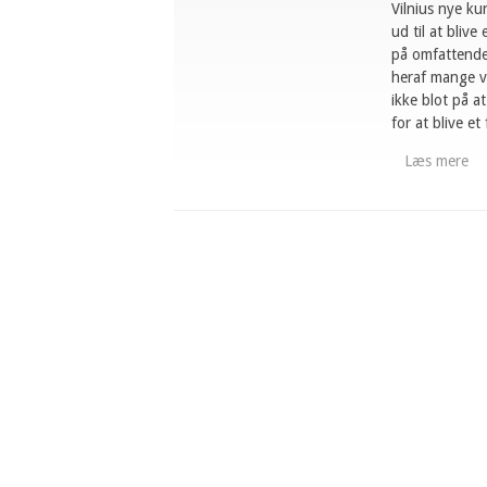
Vilnius nye k
ud til at bliv
på omfattende
heraf mange v
ikke blot på at
for at blive et
Læs mere