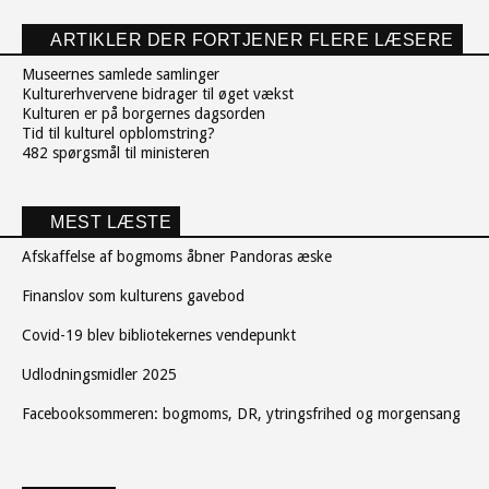
ARTIKLER DER FORTJENER FLERE LÆSERE
Museernes samlede samlinger
Kulturerhvervene bidrager til øget vækst
Kulturen er på borgernes dagsorden
Tid til kulturel opblomstring?
482 spørgsmål til ministeren
MEST LÆSTE
Afskaffelse af bogmoms åbner Pandoras æske
Finanslov som kulturens gavebod
Covid-19 blev bibliotekernes vendepunkt
Udlodningsmidler 2025
Facebooksommeren: bogmoms, DR, ytringsfrihed og morgensang