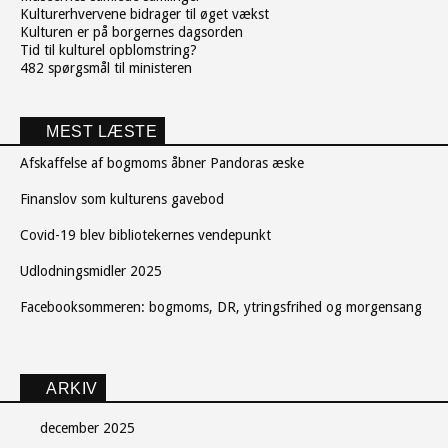
Kulturerhvervene bidrager til øget vækst
Kulturen er på borgernes dagsorden
Tid til kulturel opblomstring?
482 spørgsmål til ministeren
MEST LÆSTE
Afskaffelse af bogmoms åbner Pandoras æske
Finanslov som kulturens gavebod
Covid-19 blev bibliotekernes vendepunkt
Udlodningsmidler 2025
Facebooksommeren: bogmoms, DR, ytringsfrihed og morgensang
ARKIV
december 2025