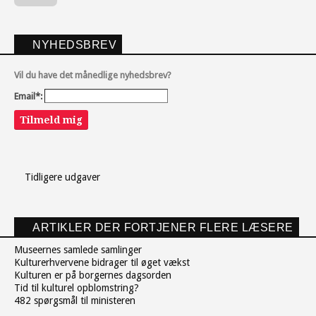
NYHEDSBREV
Vil du have det månedlige nyhedsbrev?
Email*:
Tilmeld mig
Tidligere udgaver
ARTIKLER DER FORTJENER FLERE LÆSERE
Museernes samlede samlinger
Kulturerhvervene bidrager til øget vækst
Kulturen er på borgernes dagsorden
Tid til kulturel opblomstring?
482 spørgsmål til ministeren