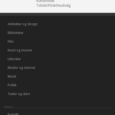
Kunstfonds
Tidsskriftstøtteudvalg
Arkitektur og design
Biblioteker
Film
Kunst og museer
Litteratur
Medier og internet
Musik
Politik
Teater og dans
Kontakt