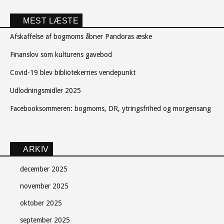
MEST LÆSTE
Afskaffelse af bogmoms åbner Pandoras æske
Finanslov som kulturens gavebod
Covid-19 blev bibliotekernes vendepunkt
Udlodningsmidler 2025
Facebooksommeren: bogmoms, DR, ytringsfrihed og morgensang
ARKIV
december 2025
november 2025
oktober 2025
september 2025