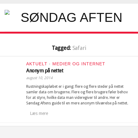
Tagged:
Safari
AKTUELT
·
MEDIER OG INTERNET
Anonym på nettet
august 10, 2014
Rustningskapløbet er i gang: flere og flere steder på nettet
samler data om brugerne. Flere og flere brugere føler behov
for at styre, hvilke data man videregiver til andre. Her er
Søndag Aftens guide til en mere anonym tilværelse på nettet.
Læs mere