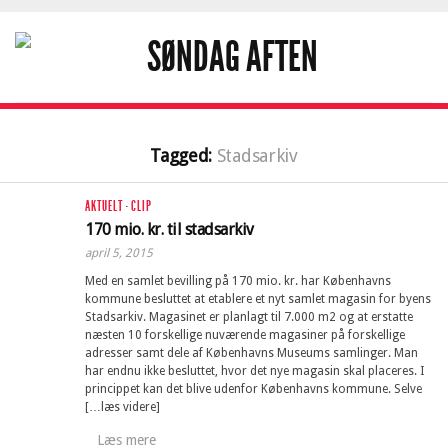
Tagged:
Stadsarkiv
AKTUELT
·
CLIP
170 mio. kr. til stadsarkiv
april 5, 2015
Med en samlet bevilling på 170 mio. kr. har Københavns
kommune besluttet at etablere et nyt samlet magasin for byens
Stadsarkiv. Magasinet er planlagt til 7.000 m2 og at erstatte
næsten 10 forskellige nuværende magasiner på forskellige
adresser samt dele af Københavns Museums samlinger. Man
har endnu ikke besluttet, hvor det nye magasin skal placeres. I
princippet kan det blive udenfor Københavns kommune. Selve
[…læs videre]
Læs mere