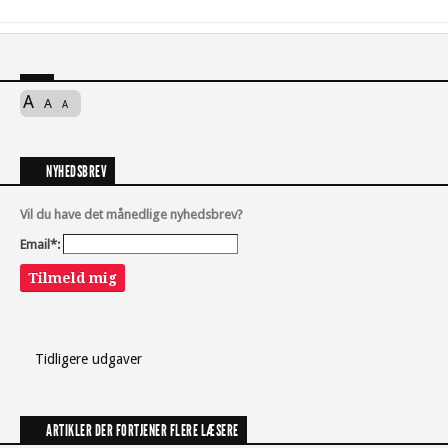
A
A
A
NYHEDSBREV
Vil du have det månedlige nyhedsbrev?
Email*:
Tilmeld mig
Tidligere udgaver
ARTIKLER DER FORTJENER FLERE LÆSERE