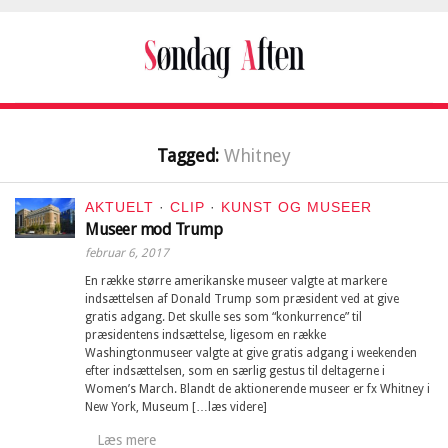
Tagged:
Whitney
AKTUELT
·
CLIP
·
KUNST OG MUSEER
Museer mod Trump
februar 6, 2017
En række større amerikanske museer valgte at markere
indsættelsen af Donald Trump som præsident ved at give
gratis adgang. Det skulle ses som “konkurrence” til
præsidentens indsættelse, ligesom en række
Washingtonmuseer valgte at give gratis adgang i weekenden
efter indsættelsen, som en særlig gestus til deltagerne i
Women’s March. Blandt de aktionerende museer er fx Whitney i
New York, Museum […læs videre]
Læs mere