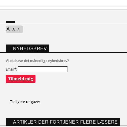
A
A
A
NYHEDSBREV
Vil du have det månedlige nyhedsbrev?
Email*:
Tilmeld mig
Tidligere udgaver
ARTIKLER DER FORTJENER FLERE LÆSERE